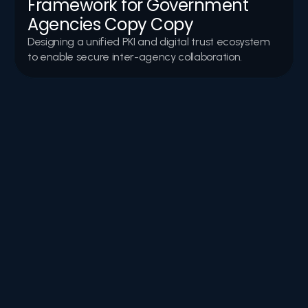
Framework for Government 
Agencies Copy Copy
Designing a unified PKI and digital trust ecosystem 
to enable secure inter-agency collaboration.
Webinaires et événements
Invitations, temps forts et enregistrements de webinaires, 
d'ateliers et d'événements axés sur la confiance 
numérique, la cybersécurité et l'innovation.