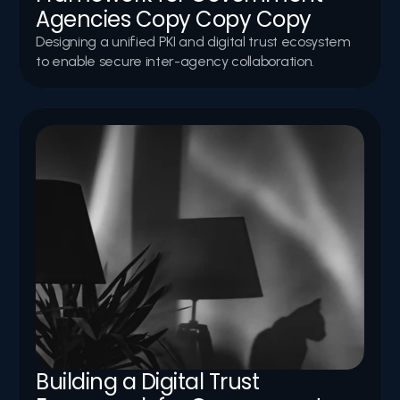
Agencies Copy Copy Copy
Designing a unified PKI and digital trust ecosystem 
to enable secure inter-agency collaboration.
Building a Digital Trust 