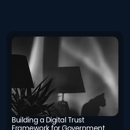
Nouvelles
Restez à jour avec les annonces de Logic Aegis — 
partenariats, conférences, nouveaux services et 
interventions de leadership éclairé.
Building a Digital Trust 
Framework for Government 