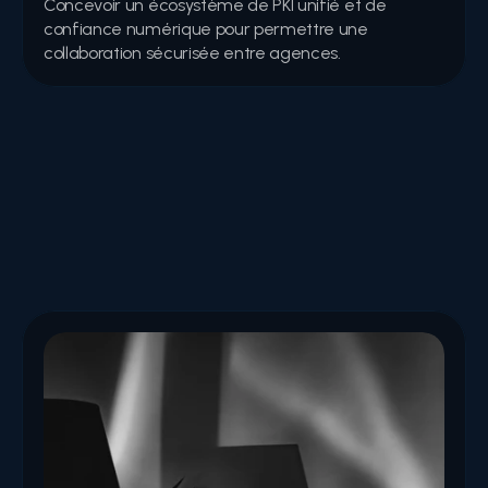
Concevoir un écosystème de PKI unifié et de 
confiance numérique pour permettre une 
collaboration sécurisée entre agences.
Articles
Perspectives d'experts, guides de bonnes pratiques et 
analyses des tendances couvrant la cybersécurité, 
l'identité numérique et les technologies émergentes.