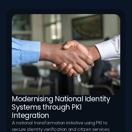
In-depth reports highlighting successful digital-
transformation initiatives, PKI implementations, and 
secure-infrastructure deployments led by Logic Aegis.
Modernising National Identity 
Systems through PKI 
Integration
A national transformation initiative using PKI to 
secure identity verification and citizen services.