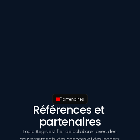
Partenaires
Références et 
partenaires
Logic Aegis est fier de collaborer avec des 
gouvernements, des agences et des leaders 