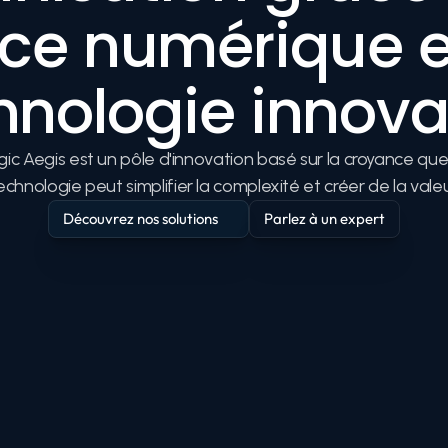
ce numérique et
hnologie innova
gic Aegis est un pôle d'innovation basé sur la croyance que 
echnologie peut simplifier la complexité et créer de la valeu
Découvrez nos solutions
Parlez à un expert
Découvrez nos solutions
Parlez à un expert