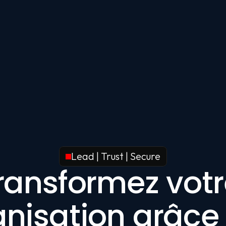
Lead | Trust | Secure
ransformez votr
nisation grâce à